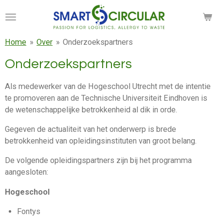
Ga
direct
naar
Home
»
Over
»
Onderzoekspartners
de
hoofdinhoud
Onderzoekspartners
Als medewerker van de Hogeschool Utrecht met de intentie
te promoveren aan de Technische Universiteit Eindhoven is
de wetenschappelijke betrokkenheid al dik in orde.
Gegeven de actualiteit van het onderwerp is brede
betrokkenheid van opleidingsinstituten van groot belang.
De volgende opleidingspartners zijn bij het programma
aangesloten:
Hogeschool
Fontys