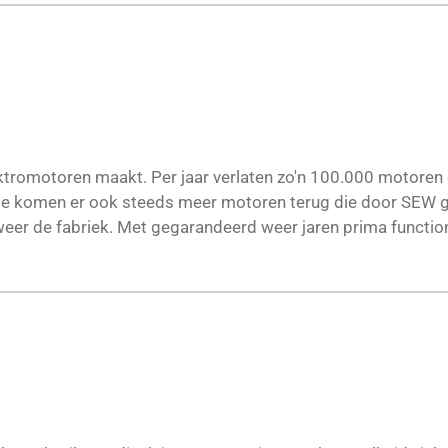
ektromotoren maakt. Per jaar verlaten zo'n 100.000 motoren 
tie komen er ook steeds meer motoren terug die door SEW 
eer de fabriek. Met gegarandeerd weer jaren prima functiona