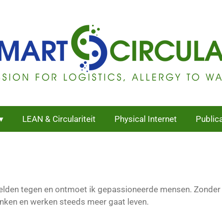
LEAN & Circulariteit
Physical Internet
Public
lden tegen en ontmoet ik gepassioneerde mensen. Zonder de 
 denken en werken steeds meer gaat leven.