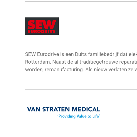
SEW Eurodrive is een Duits familiebedrijf dat el
Rotterdam. Naast de al traditiegetrouwe repara
worden, remanufacturing. Als nieuw verlaten ze w