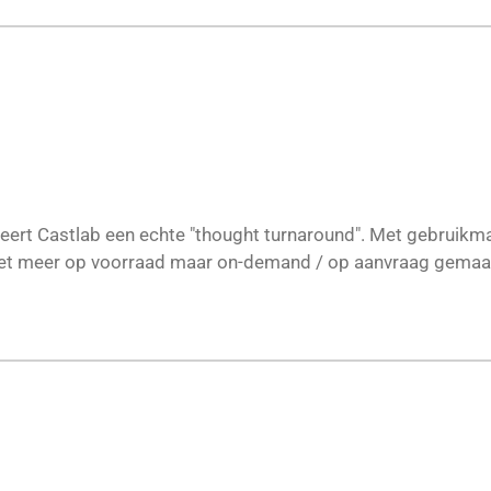
nteert Castlab een echte "thought turnaround". Met gebruikm
 niet meer op voorraad maar on-demand / op aanvraag gema