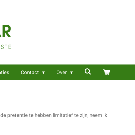
aties
Contact
Over
pretentie te hebben limitatief te zijn, neem ik