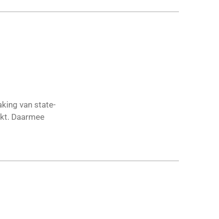
aking van state-
akt. Daarmee