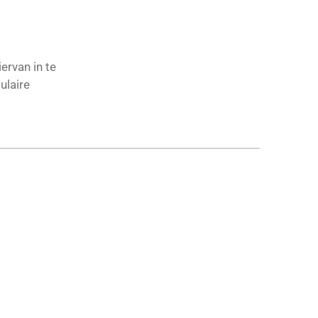
ervan in te
ulaire