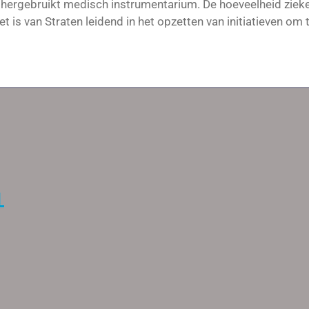
n hergebruikt medisch instrumentarium. De hoeveelheid zieke
t is van Straten leidend in het opzetten van initiatieven om 