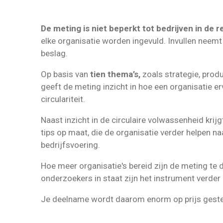
De meting is niet beperkt tot bedrijven in de r
elke organisatie worden ingevuld. Invullen neem
beslag.
Op basis van
tien thema’s,
zoals strategie, prod
geeft de meting inzicht in hoe een organisatie e
circulariteit.
Naast inzicht in de circulaire volwassenheid krijg
tips op maat, die de organisatie verder helpen naa
bedrijfsvoering.
Hoe meer organisatie's bereid zijn de meting te d
onderzoekers in staat zijn het instrument verder
Je deelname wordt daarom enorm op prijs geste