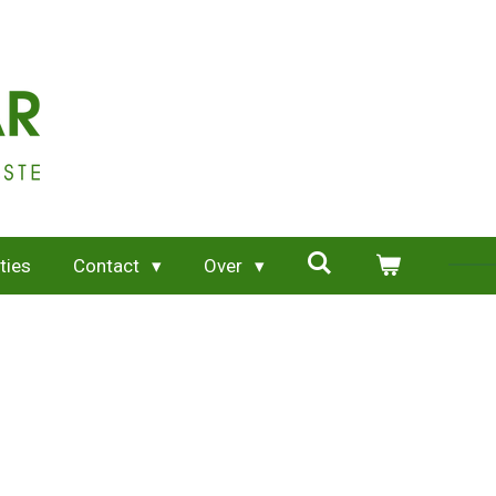
ties
Contact
Over