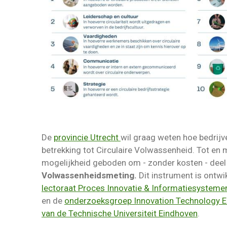
De
provincie Utrecht
wil graag weten hoe bedrijv
betrekking tot Circulaire Volwassenheid. Tot en 
mogelijkheid geboden om - zonder kosten - dee
Volwassenheidsmeting.
Dit instrument is ontw
lectoraat Proces Innovatie & Informatiesysteme
en de
onderzoeksgroep Innovation Technology E
van de Technische Universiteit Eindhoven
.