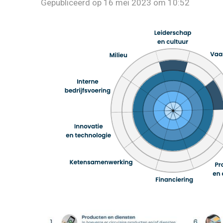
Gepubliceerd op 16 mei 2023 om 10:52