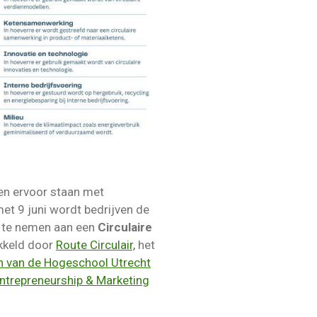
en ervoor staan met
met 9 juni wordt bedrijven de
l te nemen aan een
Circulaire
ikkeld door
Route Circulair,
het
n van de Hogeschool Utrecht
ntrepreneurship & Marketing